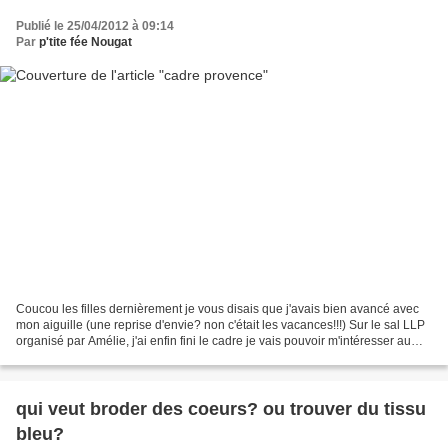
Publié le 25/04/2012 à 09:14
Par
p'tite fée Nougat
Coucou les filles dernièrement je vous disais que j'avais bien avancé avec
mon aiguille (une reprise d'envie? non c'était les vacances!!!) Sur le sal LLP
organisé par Amélie, j'ai enfin fini le cadre je vais pouvoir m'intéresser au
milieu maintenant!...
qui veut broder des coeurs? ou trouver du tissu
bleu?