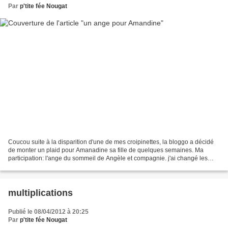
Par
p'tite fée Nougat
Coucou suite à la disparition d'une de mes croipinettes, la bloggo a décidé
de monter un plaid pour Amanadine sa fille de quelques semaines. Ma
participation: l'ange du sommeil de Angèle et compagnie. j'ai changé les
couleurs... mais j'ai gardé le texte...
multiplications
Publié le 08/04/2012 à 20:25
Par
p'tite fée Nougat